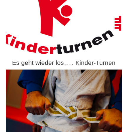
Es geht wieder los….. Kinder-Turnen