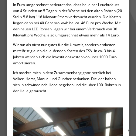
In Euro umgerechnet bedeutet das, dass bei einer Leuchtdauer
von 4 Stunden an 5 Tagen in der Woche bei den alten Röhren (20
Std. x 5.8 kw) 116 Kilowatt Strom verbraucht wurden. Die Kosten
liegen dann bei 40 Cent pro kw/h bei ca. 46 Euro pro Woche. Mit
den neuen LED Röhren liegen wir bei einem Verbrauch von 36
Kilowatt pro Woche, also umgerechnet etwas mehr als 14 Euro.
Wir tun als nicht nur gutes für die Umwelt, sondern entlasten
mittelfristig auch die laufenden Kosten des TSV. In ca. 3 bis 4
Jahren werden sich die Investitionskosten von über 1000 Euro
amortisieren.
Ich möchte mich in dem Zusammenhang ganz herzlich bei
Volker, Horst, Manuel und Gunther bedanken. Die vier haben
sich in schwindelnde Höhe begeben und die über 100 Röhren in
der Halle getauscht.
K