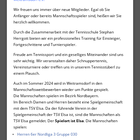
Wir freuen uns immer über neue Mitglieder. Egal ob Sie
Anfänger oder bereits Mannschaftsspieler sind, heißen wir Sie
herzlich willkommen.
Durch die Zusammenarbeit mit der Tennisschule Stephan
Herrgott bieten wir ein professionelles Training für Einsteiger,
Fortgeschrittene und Turnierspieler.
Freude am Tennissport und ein geselliges Miteinander sind uns
sehr wichtig. Wir veranstalten daher Schnuppertennis,
Vereinsturniere oder treffen uns in unserem Tennisstüberl zu
einem Plausch.
Auch im Sommer 2024
wird in Weitramsdorf in den
Mannschaftswettbewerben wieder um Punkte gespielt.
Die Mannschaften spielen im Bezirk Nordbayern.
Im Bereich Damen und Herren besteht eine Spielgemeinschaft
mit dem TSV Elsa. Da der führende Verein in der
Spielgemeinschaft der TSV Elsa ist, sind die Mannschaften als
TSV Elsa gemeldet. Der
Spielort ist Elsa
. Die Mannschaften
spielen:
Herren 6er
Nordliga 3 Gruppe 030