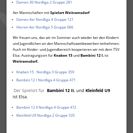
Damen 30
Nordliga 2 Gruppe 281
4er
Mannschaften
mit
Spielort Weitramsdorf
Damen 4er
Nordliga 4 Gruppe 121
Herren 4er
Nordliga 5 Gruppe 066
Wir freuen uns, das wir im Sommer auch wieder bei den Kindern
und Jugendlichen an den Mannschaftswettbewerben
teilnehmen.
Auch im Kinder- und Jugendbereich kooperieren wir mit dem TSV
Elsa.
Austragungsort für
Knaben 15
und
Bambini 12 I.
ist
Weitramsdorf.
Knaben 15
Nordliga 3 Gruppe 359
Bambini 12 I
Nordliga 4 Gruppe 471
Der Spielort für
Bambini 12 II.
und
Kleinfeld U9
ist Elsa.
Bambini 12 II
Nordliga 4 Gruppe 472
Kleinfeld U9
Nordliga 2 Gruppe 535