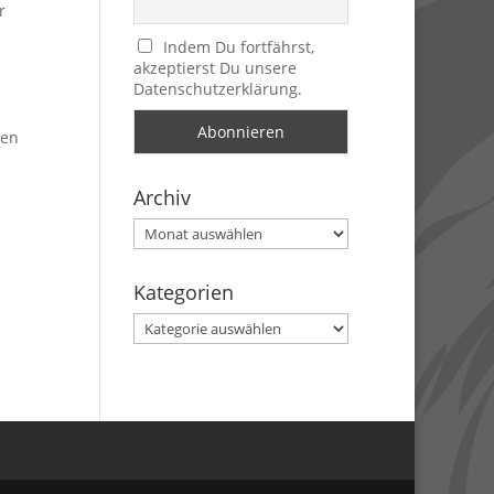
r
Indem Du fortfährst,
akzeptierst Du unsere
Datenschutzerklärung.
hen
Archiv
Archiv
Kategorien
Kategorien