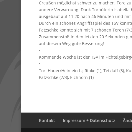
Creußen möglichst schwer zu machen, Tore zu er
andere Verwarnung. Dank Torhüterin Isabella 
ausgebaut auf 11:20 nach 46 Minuten und mit 
Durch ein schönes Angriffsspiel des TSV konnt
Patzschke konnte sich mit 7 schönen Toren (7/3
Zusammenstoß in den letzten 20 Sekunden ging
auf diesem Weg gute Besserung!
•
Kommende Woche ist der TSV im Fichtelgebirge
•
Tor: Hauer/Heinlein L.; Ripke (1), Tetzlaff (3), Kuh
Patzschke (7/3), Eichhorn (1)
Kontakt
Impressum + Datenschutz
Ände