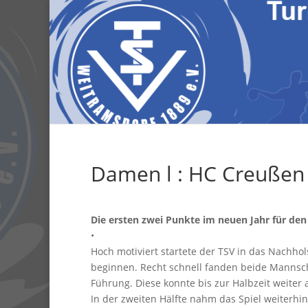
Damen l : HC Creußen 
Die ersten zwei Punkte im neuen Jahr für den 
•
Hoch motiviert startete der TSV in das Nachhol
beginnen. Recht schnell fanden beide Mannscha
Führung. Diese konnte bis zur Halbzeit weiter
In der zweiten Hälfte nahm das Spiel weiterhi