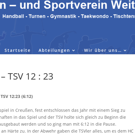
Startseite
Abteilungen
Wir über uns…
– TSV 12 : 23
TSV 12:23 (6:12)
spiel in Creußen, fest entschlossen das Jahr mit einem Sieg zu
ften in das Spiel und der TSV holte sich gleich zu Beginn die
 ausgebaut werden und so ging man mit 6:12 in die Pause.
n an Härte zu. In der Abwehr gaben die TSVler alles, um es dem HC