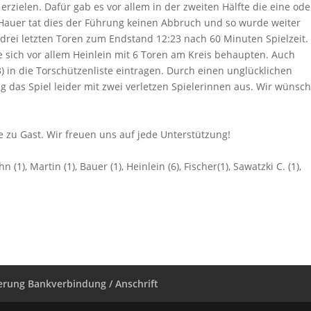
zielen. Dafür gab es vor allem in der zweiten Hälfte die eine ode
Hauer tat dies der Führung keinen Abbruch und so wurde weiter
drei letzten Toren zum Endstand 12:23 nach 60 Minuten Spielzeit.
e sich vor allem Heinlein mit 6 Toren am Kreis behaupten. Auch
) in die Torschützenliste eintragen. Durch einen unglücklichen
 das Spiel leider mit zwei verletzen Spielerinnen aus. Wir wünsc
 zu Gast. Wir freuen uns auf jede Unterstützung!
n (1), Martin (1), Bauer (1), Heinlein (6), Fischer(1), Sawatzki C. (1),
rung Bankverbindung / Anschrift