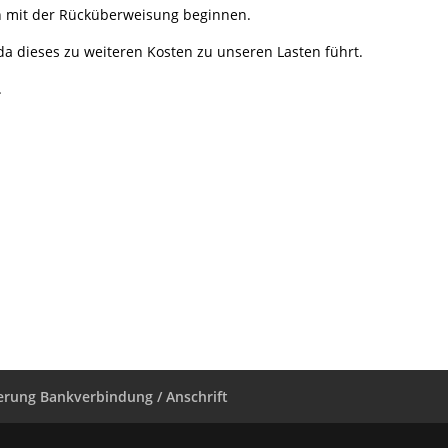
h mit der Rücküberweisung beginnen.
da dieses zu weiteren Kosten zu unseren Lasten führt.
.
rung Bankverbindung / Anschrift