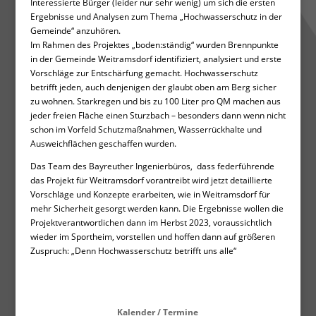
Interessierte Bürger (leider nur sehr wenig) um sich die ersten
Ergebnisse und Analysen zum Thema „Hochwasserschutz in der
Gemeinde“ anzuhören.
Im Rahmen des Projektes „boden:ständig“ wurden Brennpunkte
in der Gemeinde Weitramsdorf identifiziert, analysiert und erste
Vorschläge zur Entschärfung gemacht. Hochwasserschutz
betrifft jeden, auch denjenigen der glaubt oben am Berg sicher
zu wohnen. Starkregen und bis zu 100 Liter pro QM machen aus
jeder freien Fläche einen Sturzbach – besonders dann wenn nicht
schon im Vorfeld Schutzmaßnahmen, Wasserrückhalte und
Ausweichflächen geschaffen wurden.
Das Team des Bayreuther Ingenierbüros, dass federführende
das Projekt für Weitramsdorf vorantreibt wird jetzt detaillierte
Vorschläge und Konzepte erarbeiten, wie in Weitramsdorf für
mehr Sicherheit gesorgt werden kann. Die Ergebnisse wollen die
Projektverantwortlichen dann im Herbst 2023, voraussichtlich
wieder im Sportheim, vorstellen und hoffen dann auf größeren
Zuspruch: „Denn Hochwasserschutz betrifft uns alle“
Kalender / Termine