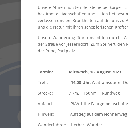
Unsere Ahnen nutzten Heilsteine bei körperli
bestimmte Eigenschaften und Hilfen bei bes
verlassen uns bei Krankheiten auf die uns z
uns die Natur mit ihren schöpferischen Kräften
Unsere Wanderung führt uns mitten durchs Geb
der Straße vor Jesserndorf: Zum Steinert, den
der Ruhe, Parkplatz.
Termin: Mittwoch, 16. August 2023
Treff:
14:00 Uhr
, Weitramsdorfer Do
Strecke: 7 km, 150hm, Rundweg
Anfahrt: PKW, bitte Fahrgemeinschaften
Hinweis: Aufstieg auf dem Nonnenweg auf 
Wanderführer: Herbert Wunder