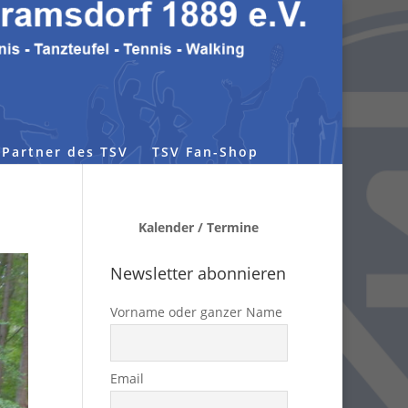
Partner des TSV
TSV Fan-Shop
Kalender / Termine
Newsletter abonnieren
Vorname oder ganzer Name
Email