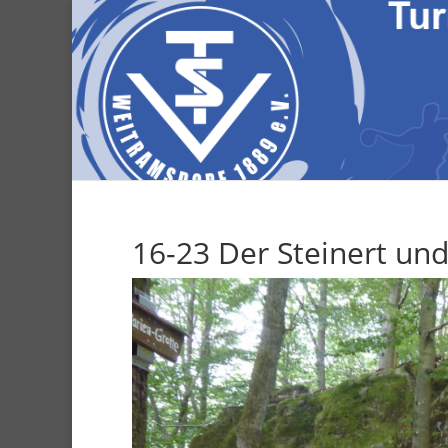
16-23 Der Steinert und