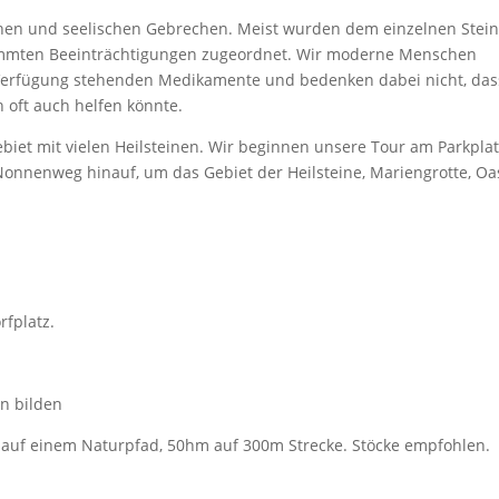
chen und seelischen Gebrechen. Meist wurden dem einzelnen Stein
timmten Beeinträchtigungen zugeordnet. Wir moderne Menschen
u Verfügung stehenden Medikamente und bedenken dabei nicht, das
 oft auch helfen könnte.
iet mit vielen Heilsteinen. Wir beginnen unsere Tour am Parkplat
 Nonnenweg hinauf, um das Gebiet der Heilsteine, Mariengrotte, Oa
rfplatz.
 bilden
einem Naturpfad, 50hm auf 300m Strecke. Stöcke empfohlen.