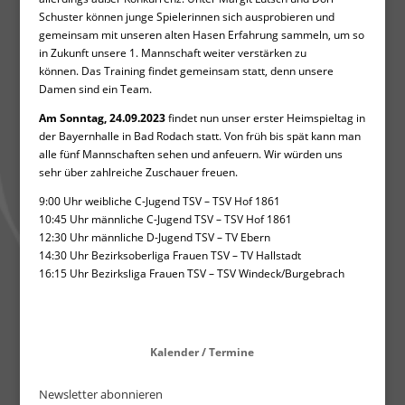
Schuster können junge Spielerinnen sich ausprobieren und
gemeinsam mit unseren alten Hasen Erfahrung sammeln, um so
in Zukunft unsere 1. Mannschaft weiter verstärken zu
können. Das Training findet gemeinsam statt, denn unsere
Damen sind ein Team.
Am Sonntag, 24.09.2023
findet nun unser erster Heimspieltag in
der Bayernhalle in Bad Rodach statt. Von früh bis spät kann man
alle fünf Mannschaften sehen und anfeuern. Wir würden uns
sehr über zahlreiche Zuschauer freuen.
9:00 Uhr weibliche C-Jugend TSV – TSV Hof 1861
10:45 Uhr männliche C-Jugend TSV – TSV Hof 1861
12:30 Uhr männliche D-Jugend TSV – TV Ebern
14:30 Uhr Bezirksoberliga Frauen TSV – TV Hallstadt
16:15 Uhr Bezirksliga Frauen TSV – TSV Windeck/Burgebrach
Kalender / Termine
Newsletter abonnieren