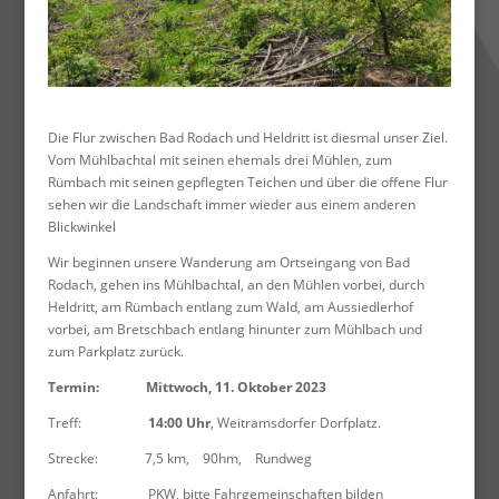
Die Flur zwischen Bad Rodach und Heldritt ist diesmal unser Ziel.
Vom Mühlbachtal mit seinen ehemals drei Mühlen, zum
Rümbach mit seinen gepflegten Teichen und über die offene Flur
sehen wir die Landschaft immer wieder aus einem anderen
Blickwinkel
Wir beginnen unsere Wanderung am Ortseingang von Bad
Rodach, gehen ins Mühlbachtal, an den Mühlen vorbei, durch
Heldritt, am Rümbach entlang zum Wald, am Aussiedlerhof
vorbei, am Bretschbach entlang hinunter zum Mühlbach und
zum Parkplatz zurück.
Termin: Mittwoch, 11. Oktober 2023
Treff:
14:00 Uhr
, Weitramsdorfer Dorfplatz.
Strecke: 7,5 km, 90hm, Rundweg
Anfahrt: PKW, bitte Fahrgemeinschaften bilden