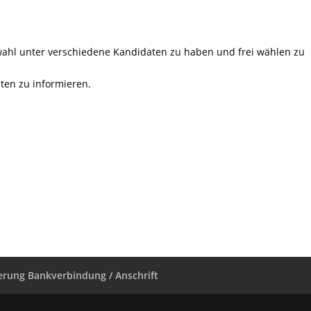
uswahl unter verschiedene Kandidaten zu haben und frei wählen zu
ten zu informieren.
rung Bankverbindung / Anschrift