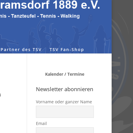
Partner des TSV
TSV Fan-Shop
Kalender / Termine
Newsletter abonnieren
i
Vorname oder ganzer Name
Email