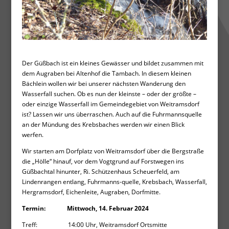
Der Güßbach ist ein kleines Gewässer und bildet zusammen mit
dem Augraben bei Altenhof die Tambach. In diesem kleinen
Bächlein wollen wir bei unserer nächsten Wanderung den
Wasserfall suchen. Ob es nun der kleinste – oder der größte –
oder einzige Wasserfall im Gemeindegebiet von Weitramsdorf
ist? Lassen wir uns überraschen. Auch auf die Fuhrmannsquelle
an der Mündung des Krebsbaches werden wir einen Blick
werfen.
Wir starten am Dorfplatz von Weitramsdorf über die Bergstraße
die „Hölle“ hinauf, vor dem Vogtgrund auf Forstwegen ins
Güßbachtal hinunter, Ri. Schützenhaus Scheuerfeld, am
Lindenrangen entlang, Fuhrmanns-quelle, Krebsbach, Wasserfall,
Hergramsdorf, Eichenleite, Augraben, Dorfmitte.
Termin: Mittwoch, 14. Februar 2024
Treff: 14:00 Uhr, Weitramsdorf Ortsmitte