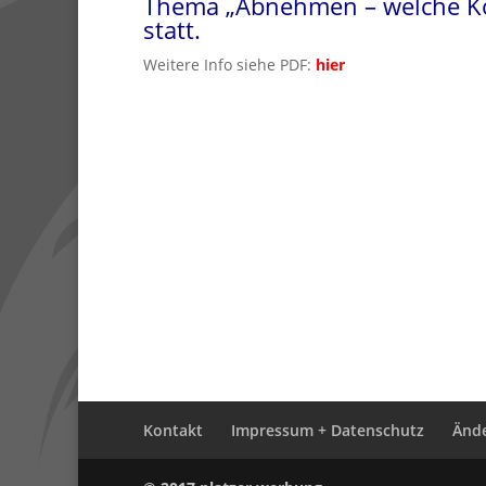
Thema „Abnehmen – welche Kon
statt.
Weitere Info siehe PDF:
hier
Kontakt
Impressum + Datenschutz
Ände