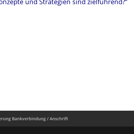
zepte und Strategien sind zielführend?“
rung Bankverbindung / Anschrift