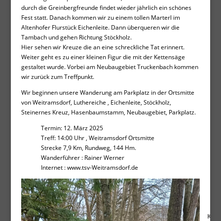
durch die Greinbergfreunde findet wieder jährlich ein schönes
Fest statt. Danach kommen wir zu einem tollen Marterl im
Altenhofer Flurstück Eichenleite. Dann überqueren wir die
Tambach und gehen Richtung Stöckholz.
Hier sehen wir Kreuze die an eine schreckliche Tat erinnert.
Weiter geht es zu einer kleinen Figur die mit der Kettensäge
gestaltet wurde. Vorbei am Neubaugebiet Truckenbach kommen
wir zurück zum Treffpunkt.
Wir beginnen unsere Wanderung am Parkplatz in der Ortsmitte
von Weitramsdorf, L
uthereiche , Eichenleite, Stöckholz,
Steinernes Kreuz, Hasenbaumstamm, Neubaugebiet, Parkplatz.
Termin: 12. März 2025
Treff: 14:00 Uhr , Weitramsdorf Ortsmitte
Strecke 7,9 Km, Rundweg, 144 Hm.
Wanderführer : Rainer Werner
Internet : www.tsv-Weitramsdorf.de
K