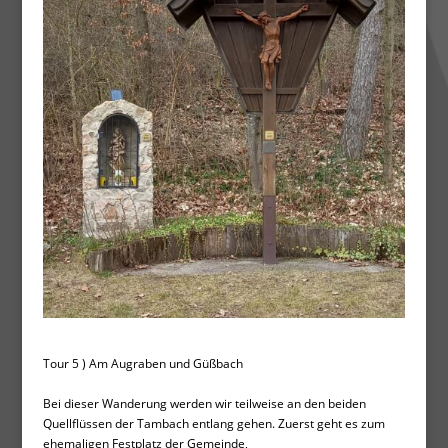
Tour 5 ) Am Augraben und Güßbach
Bei dieser Wanderung werden wir teilweise an den beiden
Quellflüssen der Tambach entlang gehen. Zuerst geht es zum
ehemaligen Festplatz der Gemeinde,