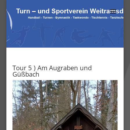
Tour 5 ) Am Augraben und
Güßbach