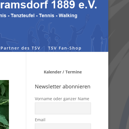
Partner des TSV
TSV Fan-Shop
Kalender / Termine
Newsletter abonnieren
Vorname oder ganzer Name
Email