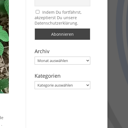
Indem Du fortfährst,
akzeptierst Du unsere
Datenschutzerklärung.
Archiv
Archiv
Kategorien
Kategorien
de
 .