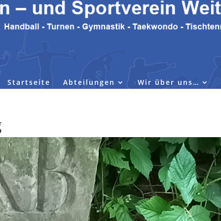
Startseite
Abteilungen
Wir über uns…
g