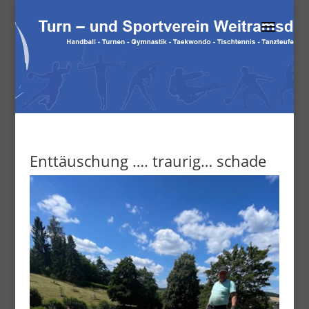
Enttäuschung …. traurig… schade