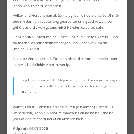
ist da wenig von zu erkennen.
Volker und Horst haben ab Samstag von 08:00 bis 12:00 Uhr für
euch in der Tennisabteilung gearbeitet und geschwitzt…. Da
gehört es sich, wenigstens mit 2 Händen dabei zu sein.
Ganz ehrlich.. Nicht meine Einstellung zum Thema Verein – und
da mache ich mir ernsthaft Sorgen und Gedanken um die
(meine) Zukunft.
Ich habe Verständnis dafür, dass nicht alle immer können, aber
keiner… ist definitiv einer zuwenig.
Es gibt demnächst die Möglichkeit, Schadensbegrenzung zu
betreiben – ich hoffe diese Info kommt in den richtigen
Ohren an.
Volker, Horst…. Vielen Dank für euren (einsamen) Einsatz. Es
wäre schön, wenn ein paar Mitmacher sich ne halbe Scheibe
(das würde reichen) bei euch abschneiden.
#
Update 06.07.2026