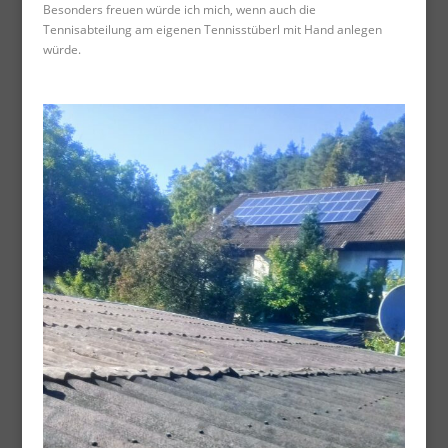
Besonders freuen würde ich mich, wenn auch die
Tennisabteilung am eigenen Tennisstüberl mit Hand anlegen
würde.