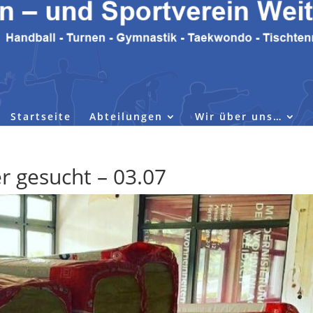
Startseite
Abteilungen
Wir über uns…
r gesucht – 03.07