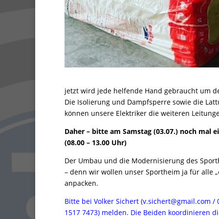
jetzt wird jede helfende Hand gebraucht um d
Die Isolierung und Dampfsperre sowie die Lat
können unsere Elektriker die weiteren Leitung
Daher – bitte am Samstag (03.07.) noch mal e
(08.00 – 13.00 Uhr)
Der Umbau und die Modernisierung des Sporthe
– denn wir wollen unser Sportheim ja für alle 
anpacken.
Bitte bei Volker Sichert (v.sichert@gmail.com 
1517 7473) melden.
Die Beiden koordinieren di