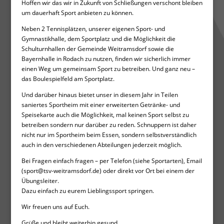
Hoffen wir das wir in Zukunft von Schließungen verschont bleiben
um dauerhaft Sport anbieten zu können.
Neben 2 Tennisplätzen, unserer eigenen Sport- und
Gymnastikhalle, dem Sportplatz und die Möglichkeit die
Schulturnhallen der Gemeinde Weitramsdorf sowie die
Bayernhalle in Rodach zu nutzen, finden wir sicherlich immer
einen Weg um gemeinsam Sport zu betreiben. Und ganz neu –
das Boulespielfeld am Sportplatz.
Und darüber hinaus bietet unser in diesem Jahr in Teilen
saniertes Sportheim mit einer erweiterten Getränke- und
Speisekarte auch die Möglichkeit, mal keinen Sport selbst zu
betreiben sondern nur darüber zu reden. Schnuppern ist daher
nicht nur im Sportheim beim Essen, sondern selbstverständlich
auch in den verschiedenen Abteilungen jederzeit möglich.
Bei Fragen einfach fragen – per Telefon (siehe Sportarten), Email
(sport@tsv-weitramsdorf.de) oder direkt vor Ort bei einem der
Übungsleiter.
Dazu einfach zu eurem Lieblingssport springen.
Wir freuen uns auf Euch.
Grüße und bleibt weiterhin gesund